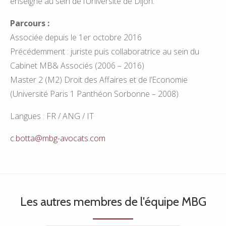
enseigne au sein de l’Université de Dijon.
Parcours :
Associée depuis le 1er octobre 2016
Précédemment : juriste puis collaboratrice au sein du
Cabinet MB& Associés (2006 – 2016)
Master 2 (M2) Droit des Affaires et de l’Economie
(Université Paris 1 Panthéon Sorbonne – 2008)
Langues : FR / ANG / IT
c.botta@mbg-avocats.com
Les autres membres de l'équipe MBG