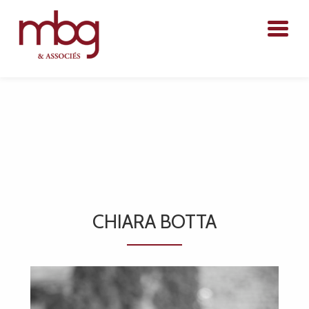
ACCUEIL
DOMAINES D’ACTIVITÉ
LE CABINET
L’ÉQUIPE
CONTACT
CHIARA BOTTA