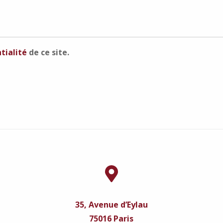
tialité
de ce site.
35, Avenue d’Eylau
75016 Paris