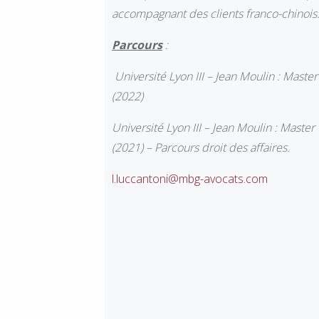
accompagnant des clients franco-chinois
Parcours
:
Université Lyon III – Jean Moulin : Maste
(2022)
Université Lyon III – Jean Moulin : Master
(2021) – Parcours droit des affaires.
l.luccantoni@mbg-avocats.com