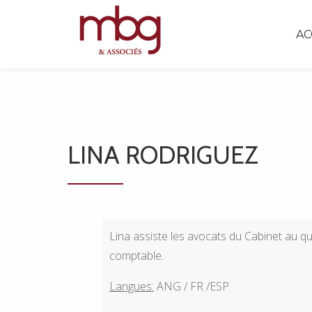
AC
LINA RODRIGUEZ
Lina assiste les avocats du Cabinet au qu
comptable.
Langues:
ANG / FR /ESP