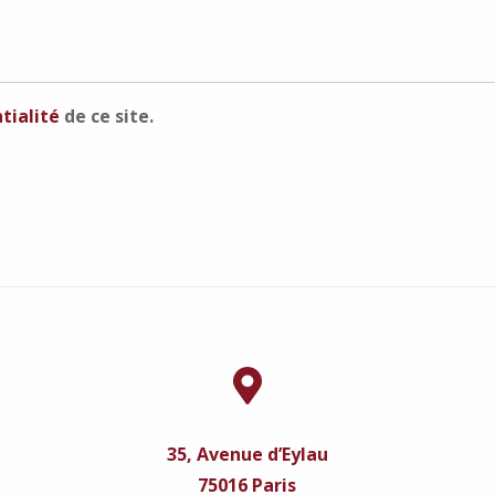
tialité
de ce site.
35, Avenue d’Eylau
75016 Paris