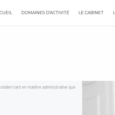
CUEIL
DOMAINES D’ACTIVITÉ
LE CABINET
otidien tant en matière administrative que