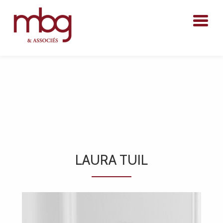
ACCUEIL
DOMAINES D’ACTIVITÉ
LE CABINET
L’ÉQUIPE
CONTACT
LAURA TUIL